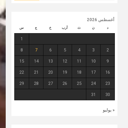
أغسطس 2026
د
ن
ث
أرب
خ
ج
س
1
8
7
6
5
4
3
2
15
14
13
12
11
10
9
22
21
20
19
18
17
16
29
28
27
26
25
24
23
31
30
« يوليو