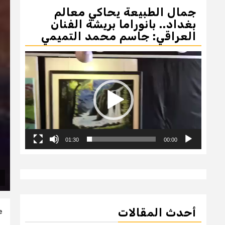
جمال الطبيعة يحاكي معالم
بغداد.. بانوراما بريشة الفنان
العراقي: جاسم محمد التميمي
مشغل
الفيديو
01:30
00:00
أحدث المقالات
e