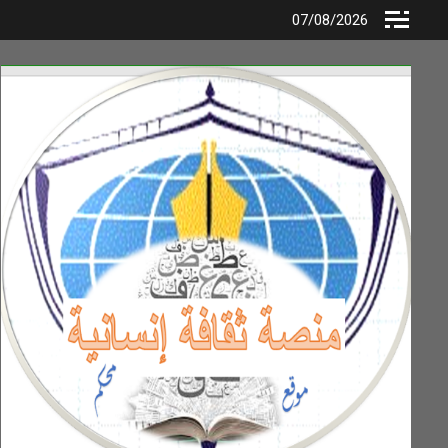
Ski
07/08/2026
t
conten