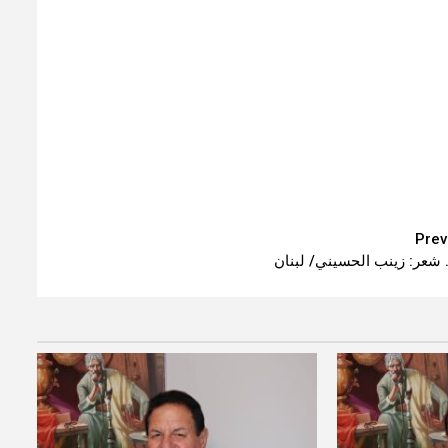
Prev
 شعر: زينب الحسيني/ لبنان