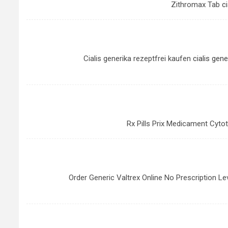
Zithromax Tab
c
Cialis generika rezeptfrei kaufen
cialis gene
Rx Pills Prix Medicament Cyto
Order Generic Valtrex Online No Prescription Le