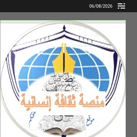
Ski
06/08/2026
t
conten