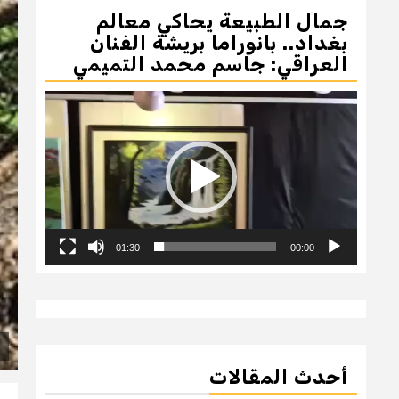
جمال الطبيعة يحاكي معالم
بغداد.. بانوراما بريشة الفنان
العراقي: جاسم محمد التميمي
مشغل
الفيديو
01:30
00:00
أحدث المقالات