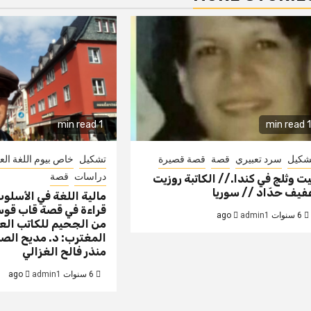
1 min read
1 min read
شكيل
سرد تعبيري
قصة
قصة قصيرة
تشكيل
خاص بيوم اللغة العر
دراسات
قصة
يت وثلج في كندا.// الكاتبة روزيت
فيف حدّاد // سوريا
مالية اللغة في الأسلو
قراءة في قصة قاب قوس
6 سنوات ago
admin1
من الجحيم للكاتب الع
المغترب: د. مديح الصا
منذر فالح الغزالي
6 سنوات ago
admin1