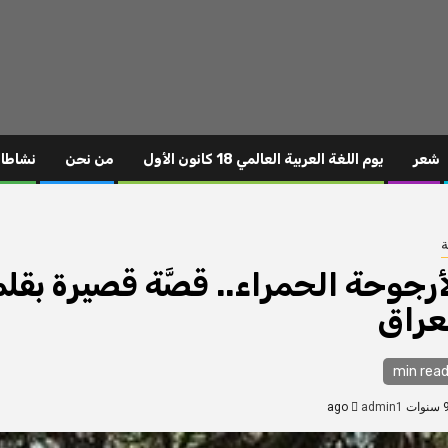
شعر
يوم اللغة العربية العالمي 18 كانون الأول
من نحن
نشاطا
أرجوحة الحمراء.. قصَّة قصيرة بقلم
عراق
admin1