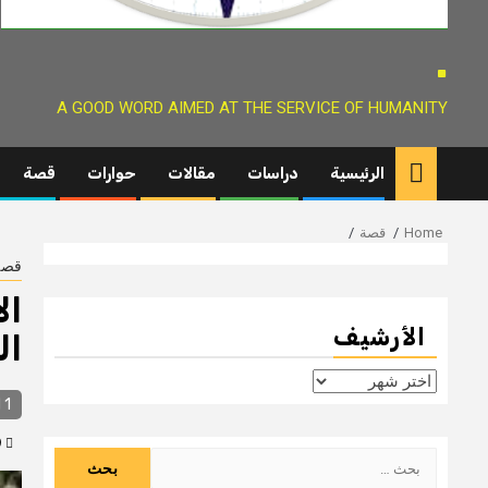
.
A GOOD WORD AIMED AT THE SERVICE OF HUMANITY
الرئيسية
دراسات
مقالات
حوارات
قصة
Home
قصة
قصة
ال
الأرشيف
ال
الأرشيف
1 min read
9 سنوات ago
البحث
عن: