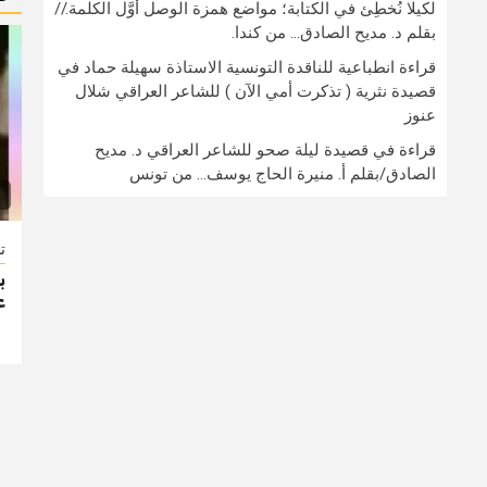
لكيلا نُخطِئ في الكتابة؛ مواضع همزة الوصل أوَّل الكلمة.//
بقلم د. مديح الصادق… من كندا.
قراءة انطباعية للناقدة التونسية الاستاذة سهيلة حماد في
قصيدة نثرية ( تذكرت أمي الآن ) للشاعر العراقي شلال
عنوز
قراءة في قصيدة ليلة صحو للشاعر العراقي د. مديح
الصادق/بقلم أ. منيرة الحاج يوسف… من تونس
ت
ب
ع