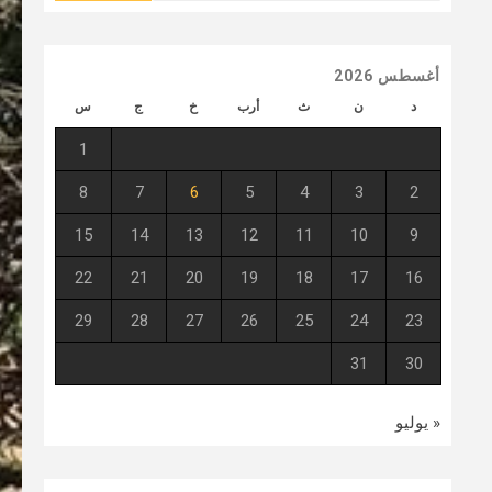
أغسطس 2026
د
ن
ث
أرب
خ
ج
س
1
8
7
6
5
4
3
2
15
14
13
12
11
10
9
22
21
20
19
18
17
16
29
28
27
26
25
24
23
31
30
« يوليو