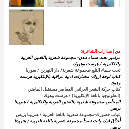
من إصدارات الشاعرة:
مزامير تحت سماء لندن- مجموعة شعرية باللغتين العربية
والانكليزية / هرست وهووك
تحت سماء الثلج-مجموعة شعرية/ دار النهرين / سوريا
كتاب لوحة اروك- مختارات ادبية عراقية بالإنكليزية هرست
وهوك
كتاب حركة الشعر العراقي المعاصر مستقبل الماضي
(انطولوجيا باللغة الإنكليزية) / هرست وهوك
المخلّص-مجموعة شعرية باللغتين العربية والانكليزية / هنرييتا
بريس
غياب حضورك-مجموعة شعرية باللغة العربية / هنرييتا بريس
أُحدِّقُ فيكَ وانتَ تصدأ-مجموعة شعرية باللغة العربية / هنرييتا
بريس