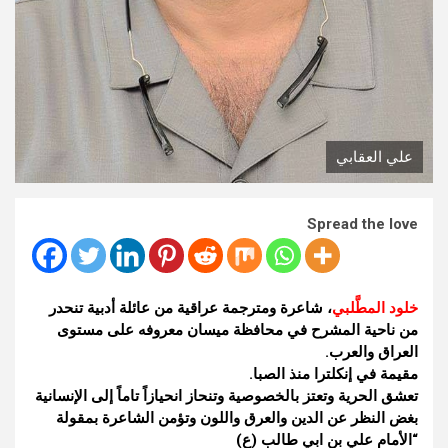
علي العقابي
Spread the love
خلود المطَّلبي
، شاعرة ومترجمة عراقية من عائلة أدبية تنحدر
من ناحية المشرح في محافظة ميسان معروفه على مستوى
العراق والعرب.
مقيمة في إنكلترا منذ الصبا.
تعشق الحرية وتعتز بالخصوصية وتنحاز انحيازاً تاماً إلى الإنسانية
بغض النظر عن الدين والعرق واللون وتؤمن الشاعرة بمقولة
“الأمام علي بن ابي طالب (ع)