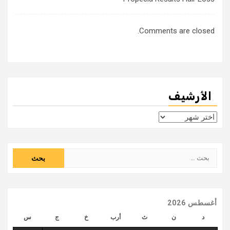
Comments are closed.
الأرشيف
الأرشيف
البحث
عن:
أغسطس 2026
د
ن
ث
أرب
خ
ج
س