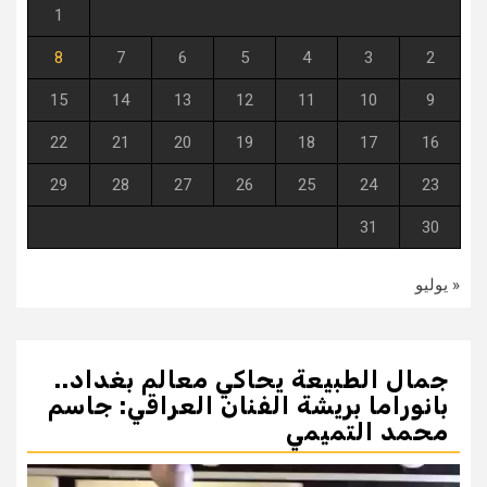
1
8
7
6
5
4
3
2
15
14
13
12
11
10
9
22
21
20
19
18
17
16
29
28
27
26
25
24
23
31
30
« يوليو
جمال الطبيعة يحاكي معالم بغداد..
بانوراما بريشة الفنان العراقي: جاسم
محمد التميمي
مشغل