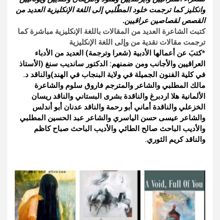
وانكليز كما ترجمت خلود المطّلبي إلى اللغة الإنكليزية العديد من
القصص لقصاصين عراقيين.
كتبت الشاعرة العديد من المقالات باللغة الإنكليزية مباشرة كما
ترجمت مقالات نقدية من وإلى اللغة الإنكليزية
*كتبَ عن أعمالها الأدبية (شعرا وترجمة) العديد من الأدباء
العراقيين والأجانب ومن ضمنهم: الدكتور سانديب سنغ (الأستاذ
في كلية الفنون الجميلة في ولاية البنجاب في الهند)والناقد د.
مالك المطلبي والشاعر والمترجم فاروق سلوم والشاعرة
الألمانية هلا اردبرغ والناقدة بشرى البستاني والناقد ريسان
الخزعلي والناقدة أماني أبو رحمة والناقد عدنان أبو أندلس
والشاعر عيسى حسن الياسري والشاعر عبد الحسين المطلبي
والأديب الباحث صالح الطائي والأديب الباحث صباح كاظم
والناقد كريم الثوري.