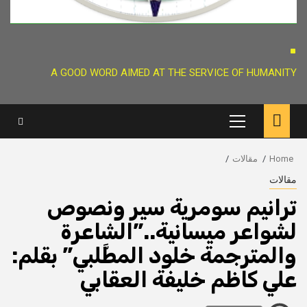
.
A GOOD WORD AIMED AT THE SERVICE OF HUMANITY
Primary
Menu
Home
مقالات
مقالات
ترانيم سومرية سير ونصوص
لشواعر ميسانية..”الشاعرة
والمترجمة خلود المطَّلبي” بقلم:
علي كاظم خليفة العقابي