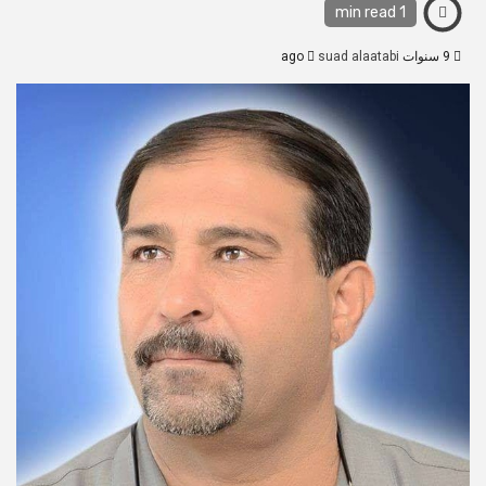
1 min read
9 سنوات ago
suad alaatabi