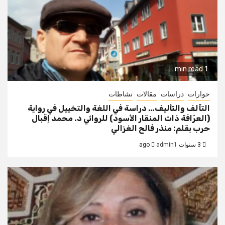
1 min read
حوارات
دراسات
مقالات
نشاطات
التآلف والتأليف… دراسة في اللغة والتخييل في رواية
(العرّافة ذات المنقار الأسود) للروائي د. محمد إقبال
حرب بقلم: منذر فالح الغزالي
3 سنوات ago
admin1