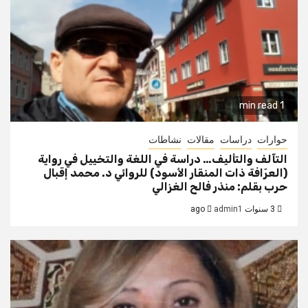
1 min read
حوارات
دراسات
مقالات
نشاطات
التآلف والتأليف… دراسة في اللغة والتخييل في رواية
(العرّافة ذات المنقار الأسود) للروائي د. محمد إقبال
حرب بقلم: منذر فالح الغزالي
3 سنوات ago
admin1