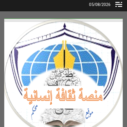
Ski
05/08/2026
t
conten