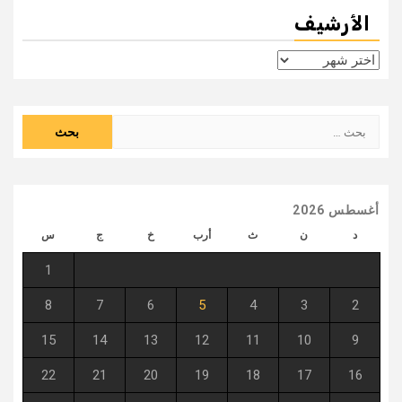
الأرشيف
الأرشيف
البحث
عن:
أغسطس 2026
د
ن
ث
أرب
خ
ج
س
1
8
7
6
5
4
3
2
15
14
13
12
11
10
9
22
21
20
19
18
17
16