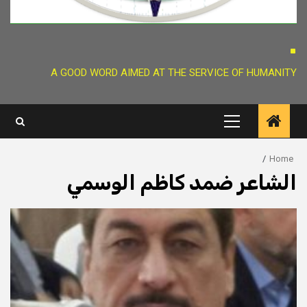
.
A GOOD WORD AIMED AT THE SERVICE OF HUMANITY
Primary
Menu
Home
الشاعر ضمد كاظم الوسمي