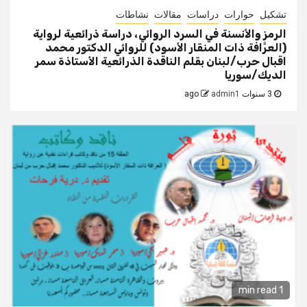
تشكيل
حوارات
دراسات
مقالات
نشاطات
الرمز والأنسنة في السرد الروائي، دراسة ذرائعية لرواية
(العرَّافة ذات المنقار الأسود) للروائي الدكتور محمد
اقبال حرب/لبنان بقلم الناقدة الذرائعية الأستاذة سمر
الديك/سوريا
3 سنوات ago
admin1
1 min read