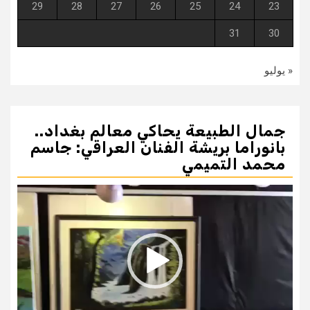
29
28
27
26
25
24
23
31
30
« يوليو
جمال الطبيعة يحاكي معالم بغداد..
بانوراما بريشة الفنان العراقي: جاسم
محمد التميمي
مشغل
الفيديو