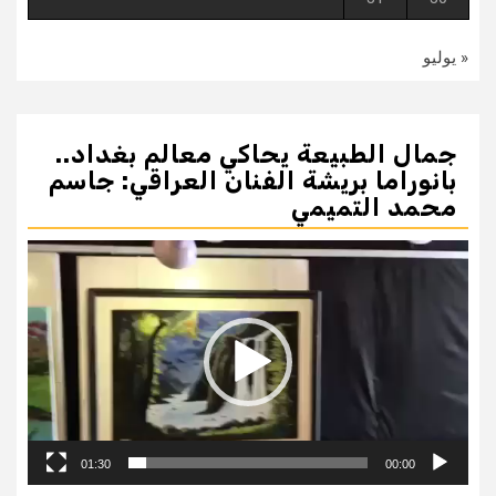
« يوليو
جمال الطبيعة يحاكي معالم بغداد..
بانوراما بريشة الفنان العراقي: جاسم
محمد التميمي
مشغل
الفيديو
01:30
00:00