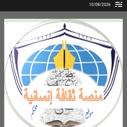
Ski
10/08/2026
t
conten