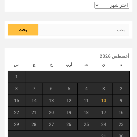
الأرشيف
البحث
عن:
أغسطس 2026
د
ن
ث
أرب
خ
ج
س
1
8
7
6
5
4
3
2
15
14
13
12
11
10
9
22
21
20
19
18
17
16
29
28
27
26
25
24
23
31
30