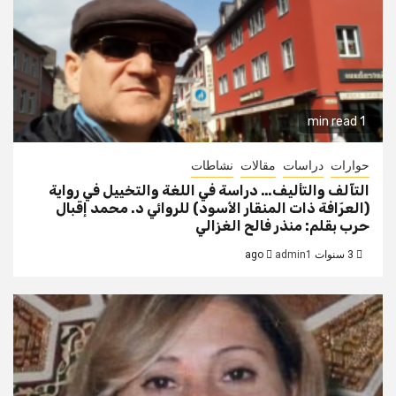
1 min read
حوارات
دراسات
مقالات
نشاطات
التآلف والتأليف… دراسة في اللغة والتخييل في رواية
(العرّافة ذات المنقار الأسود) للروائي د. محمد إقبال
حرب بقلم: منذر فالح الغزالي
3 سنوات ago
admin1