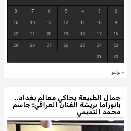
8
7
6
5
4
3
2
15
14
13
12
11
10
9
22
21
20
19
18
17
16
29
28
27
26
25
24
23
31
30
« يوليو
جمال الطبيعة يحاكي معالم بغداد..
بانوراما بريشة الفنان العراقي: جاسم
محمد التميمي
مشغل
الفيديو