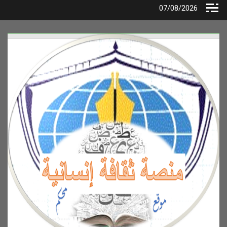
Ski
07/08/2026
t
conten