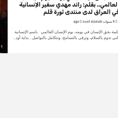
لعالمي.. بقلم: رائد مهدي سفير الإنسانية
ي العراق لدى منتدى ثورة قلم
9 سنوات ago
suad alaatabi
لمة بحق الإنسان في يومه، يوم الإنسان العالمي باسم الإنسانية
لتي تدوم بالسلام، وترقى بالتسامح، وتتكامل بالتواصل... بداية أود...
1 min read