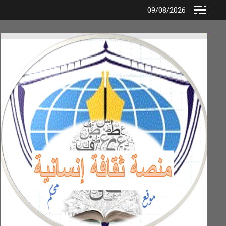
Ski
09/08/2026
t
conten