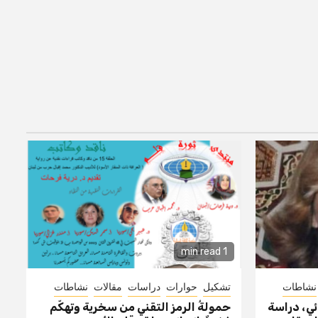
1 min read
نشاطات
تشكيل
حوارات
دراسات
مقالات
نشاطات
ئي، دراسة
حمولةُ الرمز التقني من سخرية وتهكّم