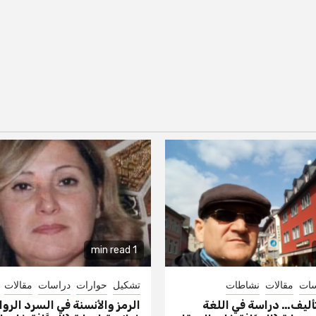
1 min read
سات
مقالات
نشاطات
تشكيل
حوارات
دراسات
مقالات
تأليف… دراسة في اللغة
الرمز والأنسنة في السرد الروا