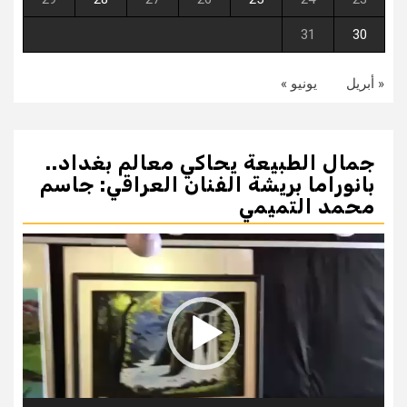
31
30
« أبريل
يونيو »
جمال الطبيعة يحاكي معالم بغداد..
بانوراما بريشة الفنان العراقي: جاسم
محمد التميمي
مشغل
الفيديو