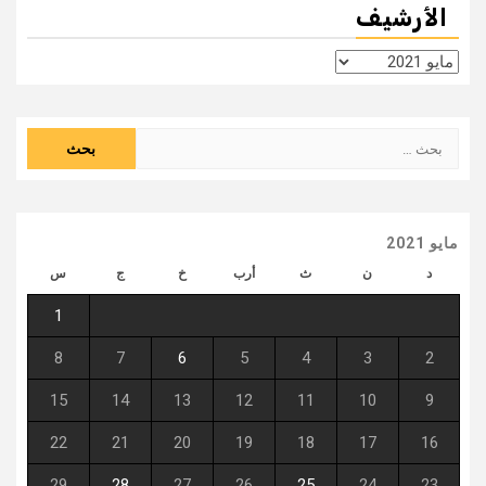
الأرشيف
الأرشيف
البحث
عن:
مايو 2021
د
ن
ث
أرب
خ
ج
س
1
8
7
6
5
4
3
2
15
14
13
12
11
10
9
22
21
20
19
18
17
16
29
28
27
26
25
24
23