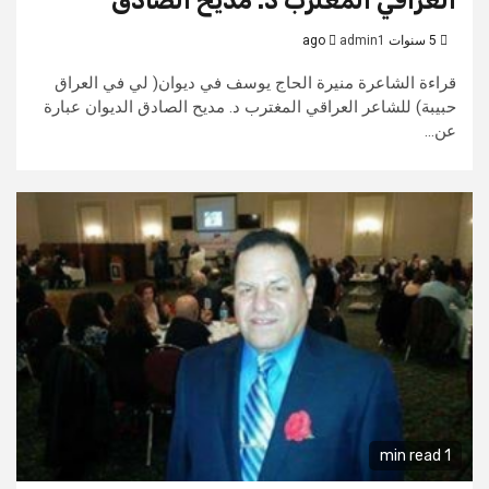
العراقي المغترب د. مديح الصادق
5 سنوات ago
admin1
قراءة الشاعرة منيرة الحاج يوسف في ديوان( لي في العراق
حبيبة) للشاعر العراقي المغترب د. مديح الصادق الديوان عبارة
عن...
1 min read