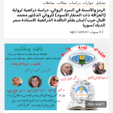
تشكيل
حوارات
دراسات
مقالات
نشاطات
الرمز والأنسنة في السرد الروائي، دراسة ذرائعية لرواية
(العرَّافة ذات المنقار الأسود) للروائي الدكتور محمد
اقبال حرب/لبنان بقلم الناقدة الذرائعية الأستاذة سمر
الديك/سوريا
3 سنوات ago
admin1
1 min read