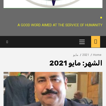
.
A GOOD WORD AIMED AT THE SERVICE OF HUMANITY
Primary
Menu
Home
2021
مايو
الشهر:
مايو 2021