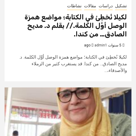
تشكيل
دراسات
مقالات
نشاطات
لكيلا نُخطِئ في الكتابة؛ مواضع همزة
الوصل أوَّل الكلمة.// بقلم د. مديح
الصادق… من كندا.
5 سنوات ago
admin1
لكيلا نُخطِئ في الكتابة؛ مواضع همزة الوصل أوَّل الكلمة. د.
مديح الصادق... من كندا. قد يستغرب كثير من الزملاء
والأصدقاء،...