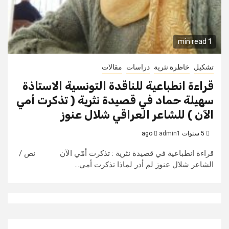
1 min read
تشكيل
خاظرة نثرية
دراسات
مقالات
قراءة انطباعية للناقدة التونسية الاستاذة
سهيلة حماد في قصيدة نثرية ( تذكرت أمي
الآن ) للشاعر العراقي شلال عنوز
5 سنوات ago
admin1
قراءة انطباعية في قصيدة نثرية : تذكرت أمّي الآن نص /
الشاعر شلال عنوز لم أدر لماذا تذكرت أمي...