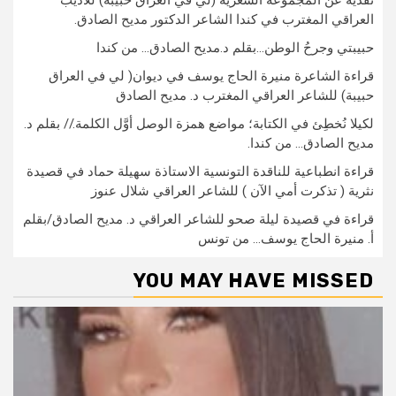
العراقي المغترب في كندا الشاعر الدكتور مديح الصادق.
حبيبتي وجرحُ الوطن…بقلم د.مديح الصادق… من كندا
قراءة الشاعرة منيرة الحاج يوسف في ديوان( لي في العراق
حبيبة) للشاعر العراقي المغترب د. مديح الصادق
لكيلا نُخطِئ في الكتابة؛ مواضع همزة الوصل أوَّل الكلمة.// بقلم د.
مديح الصادق… من كندا.
قراءة انطباعية للناقدة التونسية الاستاذة سهيلة حماد في قصيدة
نثرية ( تذكرت أمي الآن ) للشاعر العراقي شلال عنوز
قراءة في قصيدة ليلة صحو للشاعر العراقي د. مديح الصادق/بقلم
أ. منيرة الحاج يوسف… من تونس
YOU MAY HAVE MISSED