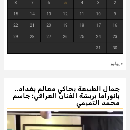
8
7
6
5
4
3
2
15
14
13
12
11
10
9
22
21
20
19
18
17
16
29
28
27
26
25
24
23
31
30
« يوليو
جمال الطبيعة يحاكي معالم بغداد..
بانوراما بريشة الفنان العراقي: جاسم
محمد التميمي
مشغل
الفيديو