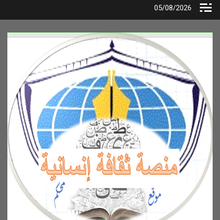
Ski
05/08/2026
t
conten