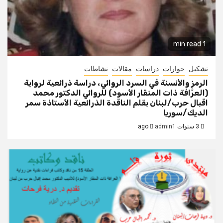
1 min read
تشكيل
حوارات
دراسات
مقالات
نشاطات
الرمز والأنسنة في السرد الروائي، دراسة ذرائعية لرواية
(العرَّافة ذات المنقار الأسود) للروائي الدكتور محمد
اقبال حرب/لبنان بقلم الناقدة الذرائعية الأستاذة سمر
الديك/سوريا
3 سنوات ago
admin1