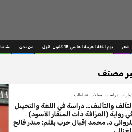
شعر
يوم اللغة العربية العالمي 18 كانون الأول
من نحن
نشاطا
ر مصنف
وارات
دراسات
مقالات
نشاطات
لتآلف والتأليف… دراسة في اللغة والتخييل
ي رواية (العرّافة ذات المنقار الأسود)
لروائي د. محمد إقبال حرب بقلم: منذر فالح
لغزالي