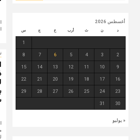
أغسطس 2026
ا
ا
د
ن
ث
أرب
خ
ج
س
1
ت
8
7
6
5
4
3
2
ا
15
14
13
12
11
10
9
ذ
22
21
20
19
18
17
16
ل
ب
29
28
27
26
25
24
23
س
31
30
« يوليو
ا
م
ل