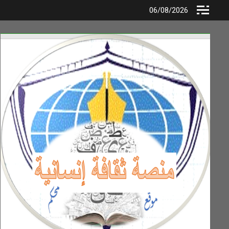
Ski
06/08/2026
t
conten