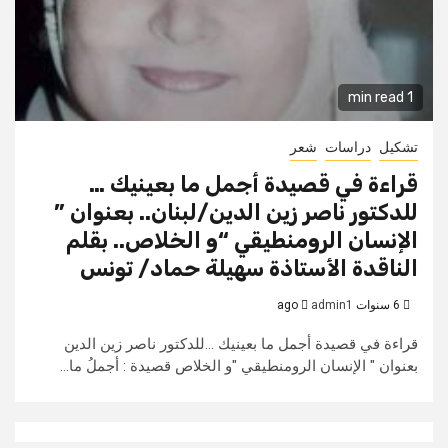
1 min read
تشكيل
دراسات
شعر
قراءة في قصيدة أجمل ما بعينيك …
للدكتور ناصر زين الدين/لبنان.. بعنوان ”
الإنسان الرومنطيقي “و الخلاص.. بقلم
الناقدة الأستاذة سهيلة حماد/ تونس
6 سنوات ago
admin1
قراءة في قصيدة أجمل ما بعينيك ...للدكتور ناصر زين الدين
بعنوان " الإنسان الرومنطيقي "و الخلاص قصيدة : أجملُ ما...