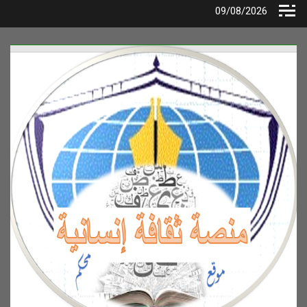
Ski
09/08/2026
t
conten