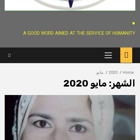
.
A GOOD WORD AIMED AT THE SERVICE OF HUMANITY
Primary
Menu
Home
2020
مايو
الشهر:
مايو 2020