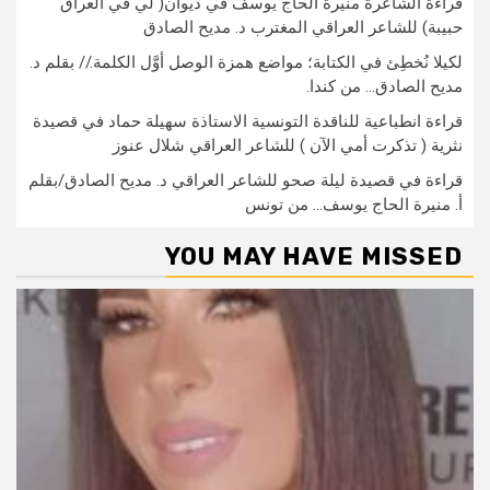
قراءة الشاعرة منيرة الحاج يوسف في ديوان( لي في العراق
حبيبة) للشاعر العراقي المغترب د. مديح الصادق
لكيلا نُخطِئ في الكتابة؛ مواضع همزة الوصل أوَّل الكلمة.// بقلم د.
مديح الصادق… من كندا.
قراءة انطباعية للناقدة التونسية الاستاذة سهيلة حماد في قصيدة
نثرية ( تذكرت أمي الآن ) للشاعر العراقي شلال عنوز
قراءة في قصيدة ليلة صحو للشاعر العراقي د. مديح الصادق/بقلم
أ. منيرة الحاج يوسف… من تونس
YOU MAY HAVE MISSED