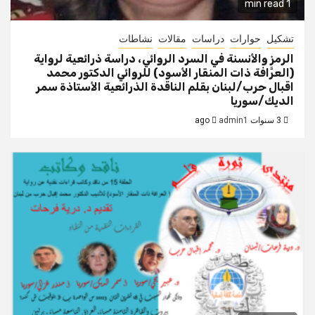
1 min read
تشكيل
حوارات
دراسات
مقالات
نشاطات
الرمز والأنسنة في السرد الروائي، دراسة ذرائعية لرواية
(العرَّافة ذات المنقار الأسود) للروائي الدكتور محمد
اقبال حرب/لبنان بقلم الناقدة الذرائعية الأستاذة سمر
الديك/سوريا
3 سنوات ago
admin1