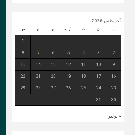
أغسطس 2026
د
ن
ث
أرب
خ
ج
س
1
8
7
6
5
4
3
2
15
14
13
12
11
10
9
22
21
20
19
18
17
16
29
28
27
26
25
24
23
31
30
« يوليو