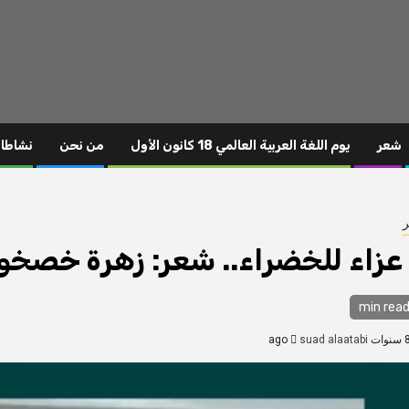
شعر
يوم اللغة العربية العالمي 18 كانون الأول
من نحن
نشاطا
 عزاء للخضراء.. شعر: زهرة خصخ
suad alaatabi