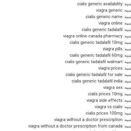
نبيه:
cialis generic availability
نبيه:
viagra generic
نبيه:
cialis generic name
نبيه:
viagra online
نبيه:
cialis generic tadalafil
نبيه:
viagra online canada pharmacy
نبيه:
cialis generic tadalafil 10mg
نبيه:
viagra pills
نبيه:
cialis generic tadalafil 60mg
نبيه:
cialis generic tadalafil walmart
نبيه:
viagra prices
نبيه:
cialis generic tadalafil for sale
نبيه:
cialis generic tadalafil india
نبيه:
viagra sex
نبيه:
cialis prices 10mg
نبيه:
viagra side effects
نبيه:
viagra vs cialis
نبيه:
cialis prices 100mg
نبيه:
viagra without a doctor prescription
نبيه:
viagra without a doctor prescription from canada