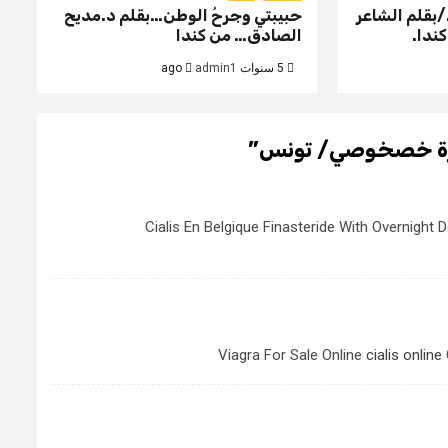
./بقلم الشاعر
حبيبتي وجرحُ الوطن…بقلم د.مديح
ندا.
الصادق… من كندا
5 سنوات ago
admin1
زهرة خصخوصي/ تونس
”
Cialis En Belgique Finasteride With Overnight D
Viagra For Sale Online
cialis online