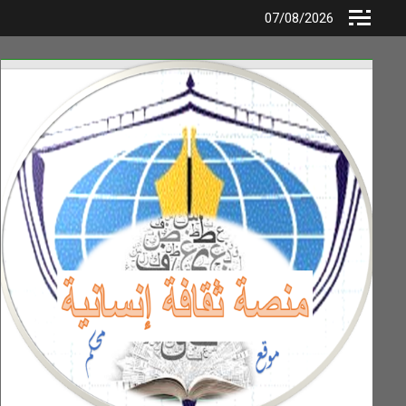
Ski
07/08/2026
t
conten