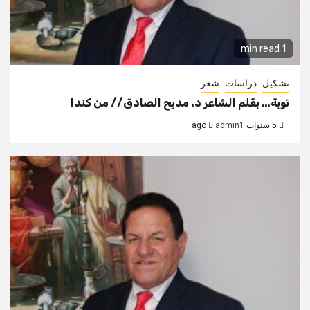
1 min read
تشكيل
دراسات
شعر
توبة… بقلم الشاعر د. مديح الصادق// من كندا
5 سنوات ago
admin1