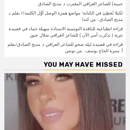
حبيبة) للشاعر العراقي المغترب د. مديح الصادق
لكيلا نُخطِئ في الكتابة؛ مواضع همزة الوصل أوَّل الكلمة.// بقلم د.
مديح الصادق… من كندا.
قراءة انطباعية للناقدة التونسية الاستاذة سهيلة حماد في قصيدة
نثرية ( تذكرت أمي الآن ) للشاعر العراقي شلال عنوز
قراءة في قصيدة ليلة صحو للشاعر العراقي د. مديح الصادق/بقلم
أ. منيرة الحاج يوسف… من تونس
YOU MAY HAVE MISSED