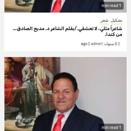
1 min read
تشكيل
شعر
شاعراً مثليَ، لا تعشقي./بقلم الشاعر د. مديح الصادق…
من كندا.
5 سنوات ago
admin1
1 min read