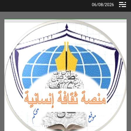
Ski
06/08/2026
t
conten