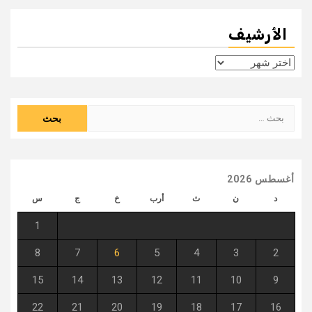
الأرشيف
الأرشيف
البحث
عن:
أغسطس 2026
د
ن
ث
أرب
خ
ج
س
1
8
7
6
5
4
3
2
15
14
13
12
11
10
9
22
21
20
19
18
17
16