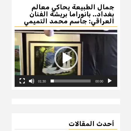
جمال الطبيعة يحاكي معالم
بغداد.. بانوراما بريشة الفنان
العراقي: جاسم محمد التميمي
مشغل
الفيديو
01:30
00:00
أحدث المقالات