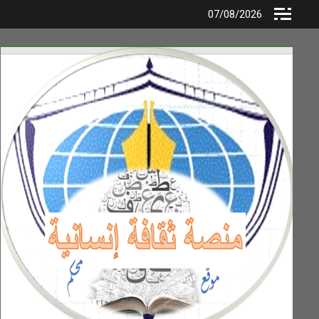
Ski
07/08/2026
t
conten