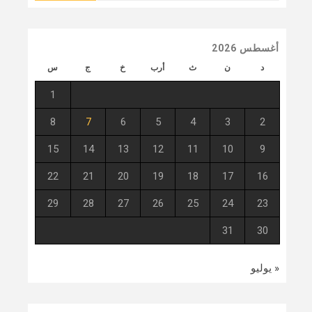
أغسطس 2026
د
ن
ث
أرب
خ
ج
س
1
8
7
6
5
4
3
2
15
14
13
12
11
10
9
22
21
20
19
18
17
16
29
28
27
26
25
24
23
31
30
« يوليو