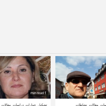
1 min read
سات
مقالات
نشاطات
تشكيل
حوارات
دراسات
مقالات