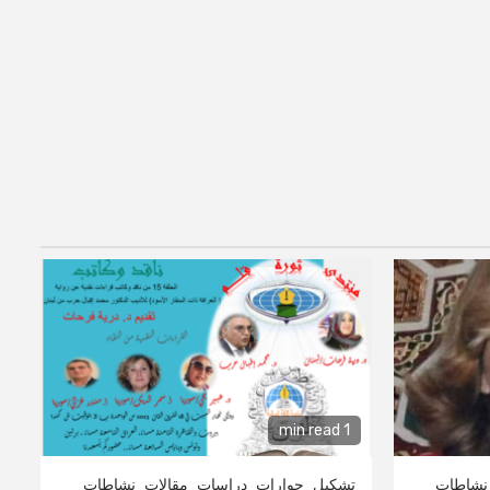
1 min read
نشاطات
تشكيل
حوارات
دراسات
مقالات
نشاطات