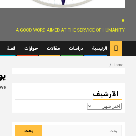
.
A GOOD WORD AIMED AT THE SERVICE OF HUMANITY
الرئيسية
دراسات
مقالات
حوارات
قصة
Home
يوم
ove
الأرشيف
الأرشيف
البحث
عن: