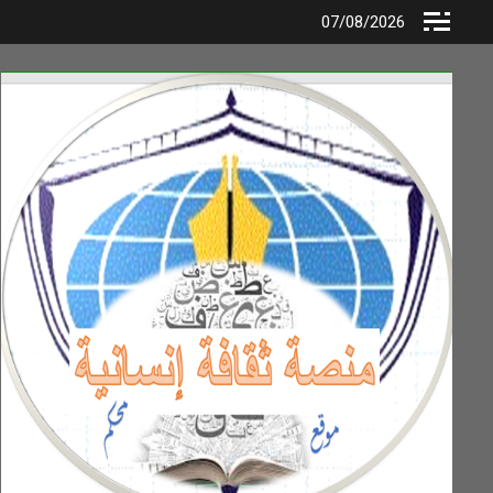
Ski
07/08/2026
t
conten