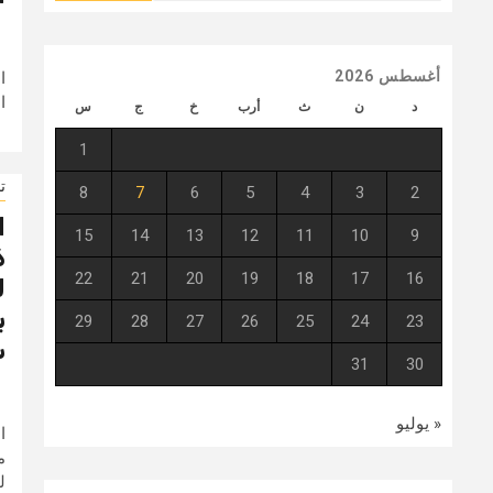
أغسطس 2026
ا
ا
د
ن
ث
أرب
خ
ج
س
1
ت
8
7
6
5
4
3
2
ا
15
14
13
12
11
10
9
ذ
22
21
20
19
18
17
16
ل
ب
29
28
27
26
25
24
23
س
31
30
« يوليو
ا
م
ل