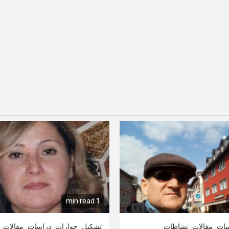
1 min read
سات
مقالات
نشاطات
تشكيل
حوارات
دراسات
مقالات