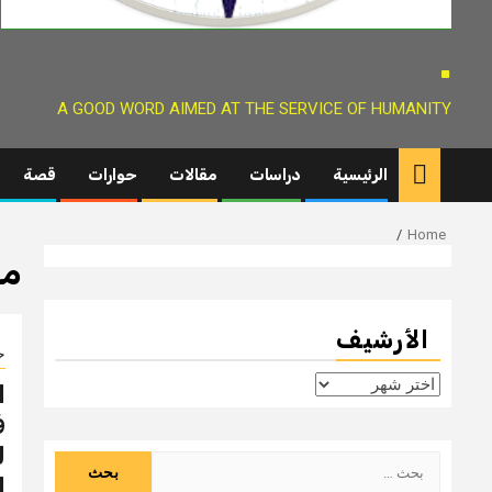
.
A GOOD WORD AIMED AT THE SERVICE OF HUMANITY
الرئيسية
دراسات
مقالات
حوارات
قصة
Home
مح
الأرشيف
ح
الأرشيف
ا
ف
ل
البحث
ا
عن: