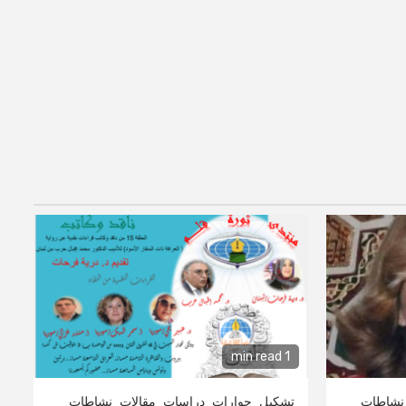
1 min read
نشاطات
تشكيل
حوارات
دراسات
مقالات
نشاطات