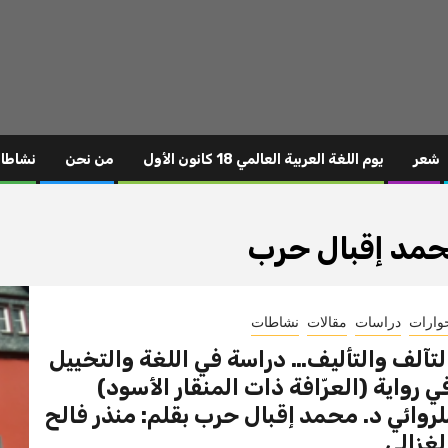
شعر
يوم اللغة العربية العالمي 18 كانون الأول
من نحن
نشاطا
مد إقبال حرب
وارات
دراسات
مقالات
نشاطات
لتآلف والتأليف… دراسة في اللغة والتخييل
ي رواية (العرّافة ذات المنقار الأسود)
لروائي د. محمد إقبال حرب بقلم: منذر فالح
لغزالي