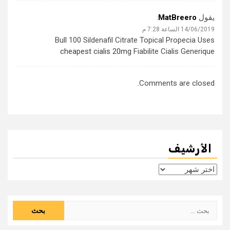
يقول
MatBreero
:
14/06/2019 الساعة 7:28 م
Bull 100 Sildenafil Citrate Topical Propecia Uses
cheapest cialis 20mg
Fiabilite Cialis Generique
Comments are closed.
الأرشيف
الأرشيف
البحث
عن: