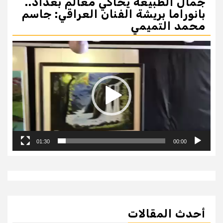
جمال الطبيعة يحاكي معالم بغداد..
بانوراما بريشة الفنان العراقي: جاسم
محمد التميمي
مشغل
الفيديو
01:30
00:00
أحدث المقالات