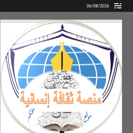
Ski
06/08/2026
t
conten