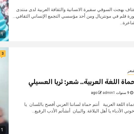
تاف بهجت السوقي سفيرة الانسانية والثقافة العربية لدى منتدى
ورة قلم في مونتريال ومن أحد مؤسسي التجمع الإنساني الثقافي...
اعرة...
1 min read
3
عر
ماة اللغة العربية.. شعر: ثريا العسيلي
9 سنوات ago
admin1
ماة اللغة العربية أنتم حماة لساننا العربي أفصح باللسان يا
خوتي الأدباء يا أهل البلاغة. والبيان أنشأتم الأدب الرفيع...
1 min read