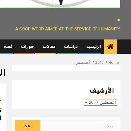
.
A GOOD WORD AIMED AT THE SERVICE OF HUMANITY
الرئيسية
دراسات
مقالات
حوارات
قصة
Home
2017
أغسطس
ال
الأرشيف
ش
الأرشيف
ت
ل
البحث
عن: