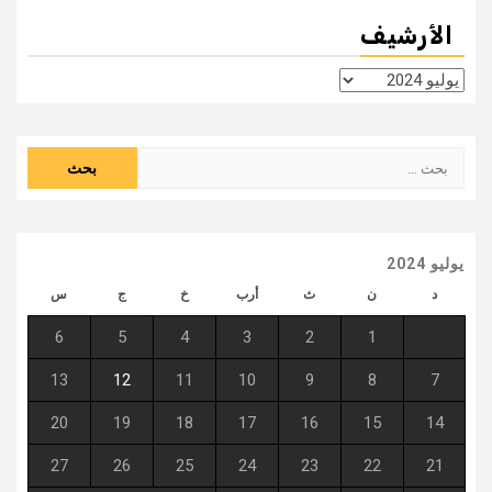
الأرشيف
الأرشيف
البحث
عن:
يوليو 2024
د
ن
ث
أرب
خ
ج
س
6
5
4
3
2
1
13
12
11
10
9
8
7
20
19
18
17
16
15
14
27
26
25
24
23
22
21