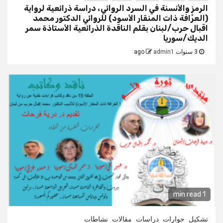
الرمز والأنسنة في السرد الروائي، دراسة ذرائعية لرواية
(العرَّافة ذات المنقار الأسود) للروائي الدكتور محمد
اقبال حرب/لبنان بقلم الناقدة الذرائعية الأستاذة سمر
الديك/سوريا
3 سنوات ago
admin1
1 min read
تشكيل
حوارات
دراسات
مقالات
نشاطات