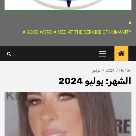
.
A GOOD WORD AIMED AT THE SERVICE OF HUMANITY
Primary
Menu
Home
2024
يوليو
الشهر:
يوليو 2024