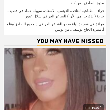
مديح الصادق… من كندا.
قراءة انطباعية للناقدة التونسية الاستاذة سهيلة حماد في قصيدة
نثرية ( تذكرت أمي الآن ) للشاعر العراقي شلال عنوز
قراءة في قصيدة ليلة صحو للشاعر العراقي د. مديح الصادق/بقلم
أ. منيرة الحاج يوسف… من تونس
YOU MAY HAVE MISSED
1 min read