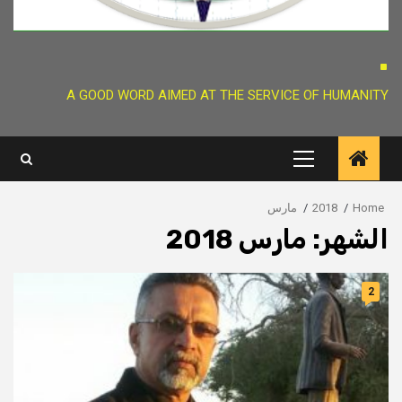
.
A GOOD WORD AIMED AT THE SERVICE OF HUMANITY
Primary
Menu
Home
2018
مارس
الشهر:
مارس 2018
2