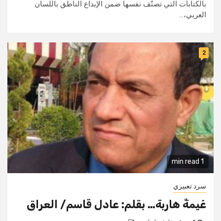
بالكتابات التي تصنّف نفسها ضمن الإبداع الناطق باللسان
العربي،...
2
1 min read
سرد تعبيري
غَيمةٌ هاربة… بقلم: عادل قاسم/ العراق