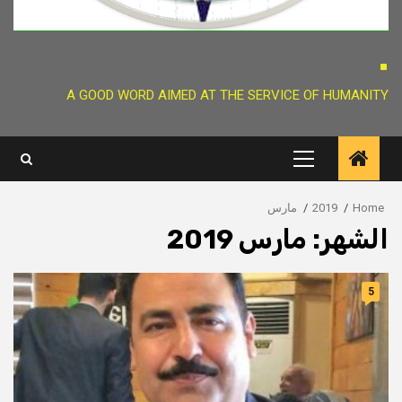
.
A GOOD WORD AIMED AT THE SERVICE OF HUMANITY
Primary
Menu
Home
2019
مارس
الشهر:
مارس 2019
5