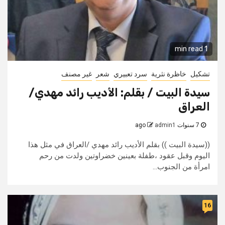
1 min read
تشكيل
خاظرة نثرية
سرد تعبيري
شعر
غير مصنف
سيدة البيت / بقلم: الأديب رائد مهدي/
العراق
7 سنوات ago
admin1
((سيدة البيت )) بقلم الأديب رائد مهدي /العراق في مثل هذا
اليوم وقبل عقود ،طفلة بعينين خضراوتين ولدت من رحم
امرأة من الجنوب...
16