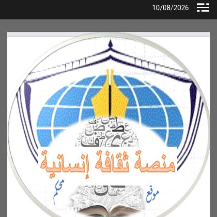
Ski
10/08/2026
t
conten