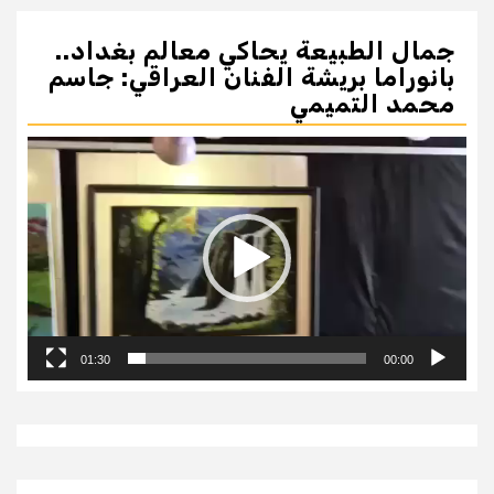
جمال الطبيعة يحاكي معالم بغداد..
بانوراما بريشة الفنان العراقي: جاسم
محمد التميمي
مشغل
الفيديو
01:30
00:00