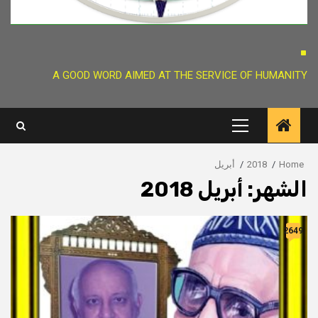
.
A GOOD WORD AIMED AT THE SERVICE OF HUMANITY
Primary
Menu
Home
2018
أبريل
الشهر:
أبريل 2018
2649