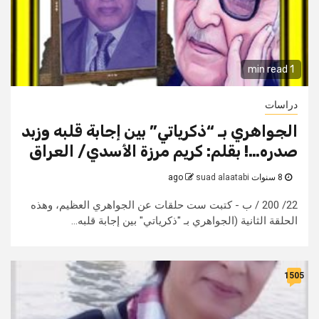
1 min read
دراسات
الجواهري بـ “ذكرياتي” بين إجابة قلبه وزبد
صدره…! بقلم: كريم مرزة الأسدي/ العراق
8 سنوات ago
suad alaatabi
22/ 200 / ب - كتبت ست حلقات عن الجواهري العظيم، وهذه
الحلقة الثانية (الجواهري بـ "ذكرياتي" بين إجابة قلبه...
1505