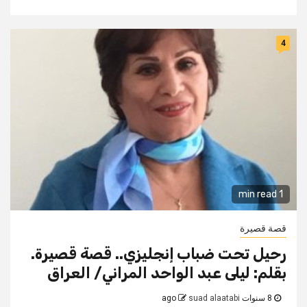
4
1 min read
قصة قصيرة
رحيل تحت ضباب إنجليزي.. قصة قصيرة.
بقلم: ليلى عبد الواحد المراني/ العراق
8 سنوات ago
suad alaatabi