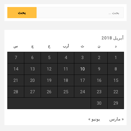
البحث
عن:
أبريل 2018
د
ن
ث
أرب
خ
ج
س
7
6
5
4
3
2
1
14
13
12
11
10
9
8
21
20
19
18
17
16
15
28
27
26
25
24
23
22
30
29
« مارس
يونيو »