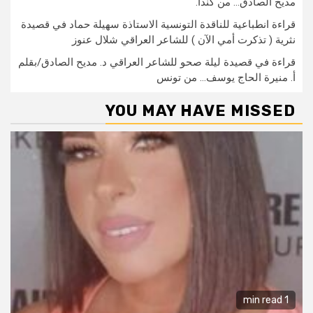
مديح الصادق… من كندا.
قراءة انطباعية للناقدة التونسية الاستاذة سهيلة حماد في قصيدة
نثرية ( تذكرت أمي الآن ) للشاعر العراقي شلال عنوز
قراءة في قصيدة ليلة صحو للشاعر العراقي د. مديح الصادق/بقلم
أ. منيرة الحاج يوسف… من تونس
YOU MAY HAVE MISSED
1 min read