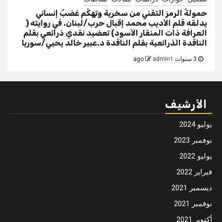
حمولةُ الرمز التقني من سخرية وتهكّم غضبٌ إنساني
يدلقه قلم الأديب محمد إقبال حرب/لبنان. في روايته (
العرافة ذات المنقار الأسود) تعضيد نقدي ذرائعي بقلم
الناقدة الذرائعية بقلم الناقدة د.عبير خالد يحيي/سوريا
3 سنوات ago
admin1
الأرشيف
يوليو 2024
نوفمبر 2023
يوليو 2022
فبراير 2022
ديسمبر 2021
نوفمبر 2021
أكتوبر 2021