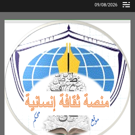
Ski
09/08/2026
t
conten