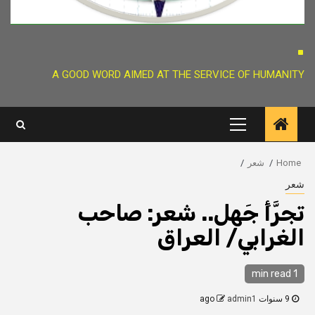
.
A GOOD WORD AIMED AT THE SERVICE OF HUMANITY
Primary
Menu
Home
شعر
شعر
تجرَّأَ جَهل.. شعر: صاحب
الغرابي/ العراق
1 min read
9 سنوات ago
admin1