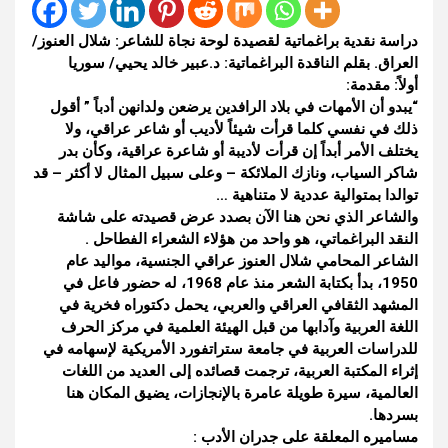
دراسة نقدية براغماتية لقصيدة لوحة نجاة للشاعر: شلال العنوز/
العراق.
بقلم الناقدة البراغماتية: د.عبير خالد يحيي/ سوريا
أولاً: مقدمة:
“يبدو أن الأمهات في بلاد الرافدين يرضعن ولدانهن أدباً ” أقول
ذلك في نفسي كلما قرأت شيئاً لأديب أو شاعر عراقي، ولا
يختلف الأمر أبداً إن قرأت لأديبة أو شاعرة عراقية، وكأن بدر
شاكر السياب، ونازك الملائكة – وعلى سبيل المثال لا أكثر – قد
توالدا بمتوالية عددية لا متناهية …
والشاعر الذي نحن هنا الآن بصدد عرض قصيدته على شاشة
النقد البراغماتي، هو واحد من هؤلاء الشعراء الفطاحل .
الشاعر المحامي شلال العنوز عراقي الجنسية، مواليد عام
1950، بدأ بكتابة الشعر منذ عام 1968، له حضور فاعل في
المشهد الثقافي العراقي والعربي، يحمل دكتوراه فخرية في
اللغة العربية وآدابها من قبل الهيئة العلمية في مركز الحرف
للدراسات العربية في جامعة ستراتفورد الأمريكية لإسهامه في
إثراء المكتبة العربية، ترجمت قصائده إلى العديد من اللغات
العالمية، سيرة طويلة عامرة بالإنجازات، يضيق المكان هنا
بسردها.
مساميره المعلقة على جدران الأدب :