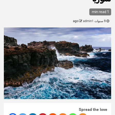
1 min read
9 سنوات ago
admin1
Spread the love