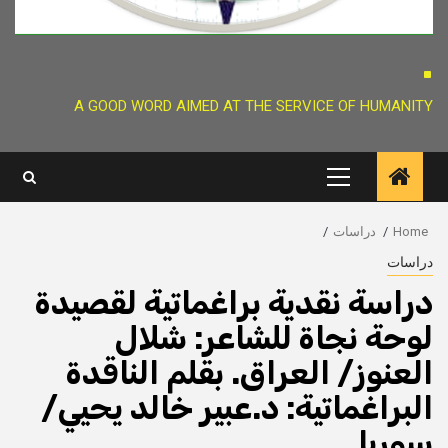
.
A GOOD WORD AIMED AT THE SERVICE OF HUMANITY
Primary
Menu
Home
دراسات
دراسات
دراسة نقدية براغماتية لقصيدة
لوحة نجاة للشاعر: شلال
العنوز/ العراق. بقلم الناقدة
البراغماتية: د.عبير خالد يحيي/
سوريا