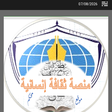
Ski
07/08/2026
t
conten