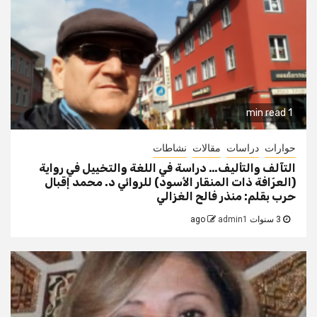
1 min read
حوارات
دراسات
مقالات
نشاطات
التآلف والتأليف… دراسة في اللغة والتخييل في رواية
(العرّافة ذات المنقار الأسود) للروائي د. محمد إقبال
حرب بقلم: منذر فالح الغزالي
3 سنوات ago
admin1