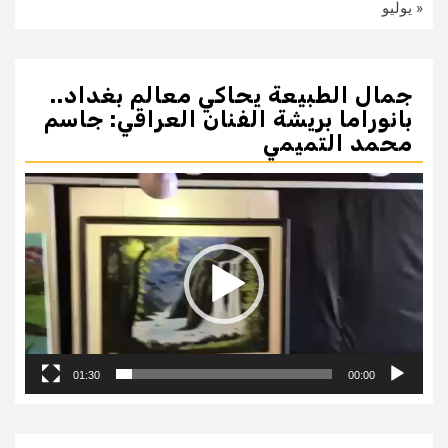
« يوليو
جمال الطبيعة يحاكي معالم بغداد..
بانوراما بريشة الفنان العراقي: جاسم
محمد التميمي
مشغل
الفيديو
01:30
00:00