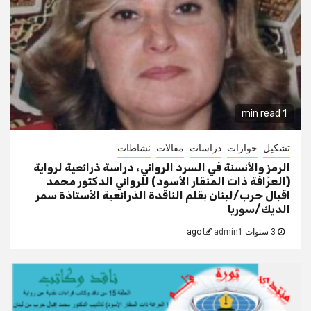
1 min read
تشكيل
حوارات
دراسات
مقالات
نشاطات
الرمز والأنسنة في السرد الروائي، دراسة ذرائعية لرواية
(العرَّافة ذات المنقار الأسود) للروائي الدكتور محمد
اقبال حرب/لبنان بقلم الناقدة الذرائعية الأستاذة سمر
الديك/سوريا
3 سنوات ago
admin1