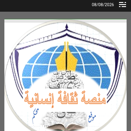
Ski
08/08/2026
t
conten