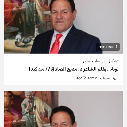
1 min read
تشكيل
دراسات
شعر
توبة… بقلم الشاعر د. مديح الصادق// من كندا
5 سنوات ago
admin1