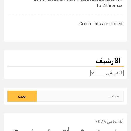
To Zithromax
Comments are closed.
الأرشيف
الأرشيف
البحث
عن:
أغسطس 2026
د
ن
ث
أرب
خ
ج
س