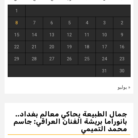
1
8
7
6
5
4
3
2
15
14
13
12
11
10
9
22
21
20
19
18
17
16
29
28
27
26
25
24
23
31
30
« يوليو
جمال الطبيعة يحاكي معالم بغداد..
بانوراما بريشة الفنان العراقي: جاسم
محمد التميمي