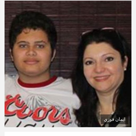
ايمان فوزي