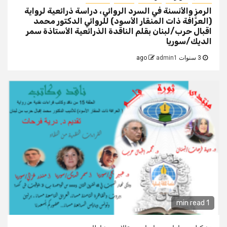
الرمز والأنسنة في السرد الروائي، دراسة ذرائعية لرواية
(العرَّافة ذات المنقار الأسود) للروائي الدكتور محمد
اقبال حرب/لبنان بقلم الناقدة الذرائعية الأستاذة سمر
الديك/سوريا
3 سنوات ago
admin1
1 min read