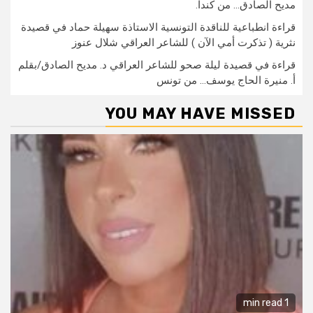
مديح الصادق… من كندا.
قراءة انطباعية للناقدة التونسية الاستاذة سهيلة حماد في قصيدة
نثرية ( تذكرت أمي الآن ) للشاعر العراقي شلال عنوز
قراءة في قصيدة ليلة صحو للشاعر العراقي د. مديح الصادق/بقلم
أ. منيرة الحاج يوسف… من تونس
YOU MAY HAVE MISSED
1 min read