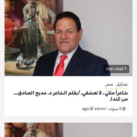
1 min read
تشكيل
شعر
شاعراً مثليَ، لا تعشقي./بقلم الشاعر د. مديح الصادق…
من كندا.
5 سنوات ago
admin1