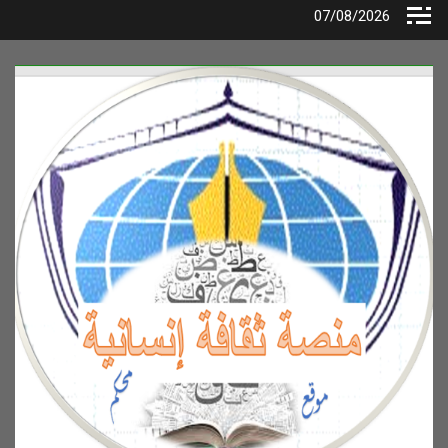
Ski
07/08/2026
t
conten