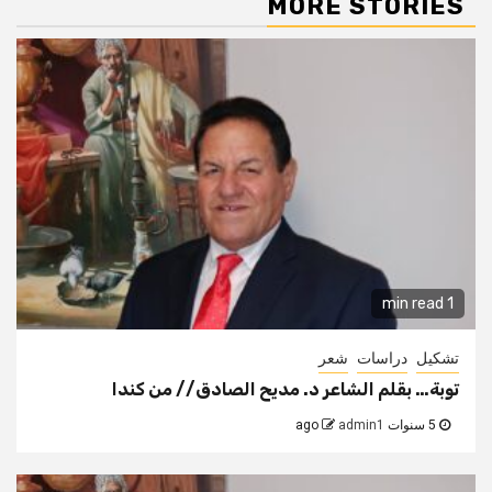
MORE STORIES
1 min read
تشكيل
دراسات
شعر
توبة… بقلم الشاعر د. مديح الصادق// من كندا
5 سنوات ago
admin1