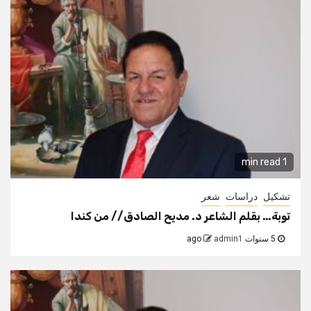
1 min read
تشكيل
دراسات
شعر
توبة… بقلم الشاعر د. مديح الصادق// من كندا
5 سنوات ago
admin1