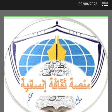
Ski
09/08/2026
t
conten