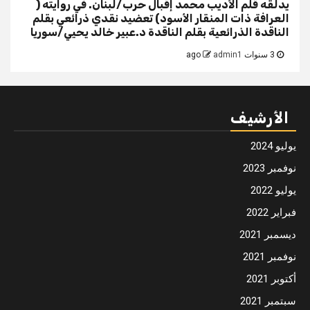
يدلقه قلم الأديب محمد إقبال حرب/لبنان. في روايته (
العرافة ذات المنقار الأسود) تعضيد نقدي ذرائعي بقلم
الناقدة الذرائعية بقلم الناقدة د.عبير خالد يحيي/سوريا
3 سنوات ago
admin1
الأرشيف
يوليو 2024
نوفمبر 2023
يوليو 2022
فبراير 2022
ديسمبر 2021
نوفمبر 2021
أكتوبر 2021
سبتمبر 2021