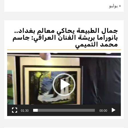
« يوليو
جمال الطبيعة يحاكي معالم بغداد..
بانوراما بريشة الفنان العراقي: جاسم
محمد التميمي
مشغل
الفيديو
01:30
00:00