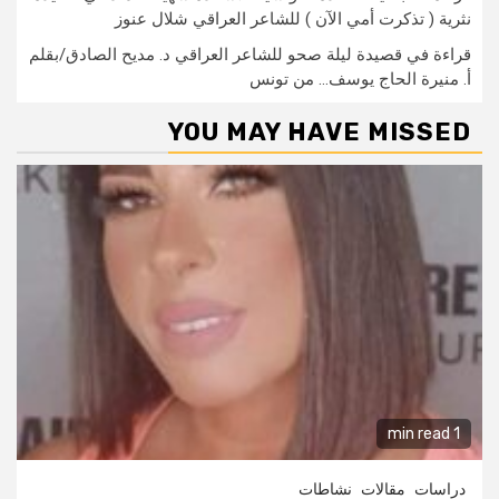
نثرية ( تذكرت أمي الآن ) للشاعر العراقي شلال عنوز
قراءة في قصيدة ليلة صحو للشاعر العراقي د. مديح الصادق/بقلم
أ. منيرة الحاج يوسف… من تونس
YOU MAY HAVE MISSED
1 min read
دراسات
مقالات
نشاطات