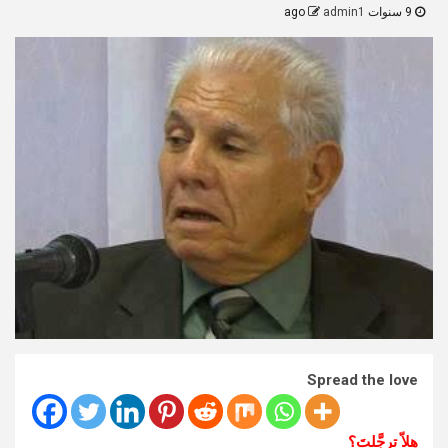
9 سنوات ago
admin1
Spread the love
هلاّ ترجَّلتَ؟