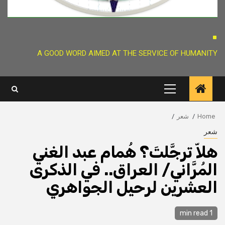
.
A GOOD WORD AIMED AT THE SERVICE OF HUMANITY
Primary
Menu
Home
شعر
شعر
هلاّ ترجَّلتَ؟ هُمام عبد الغني
المُرَّاني/ العراق.. في الذكرى
العشرين لرحيل الجواهري
1 min read