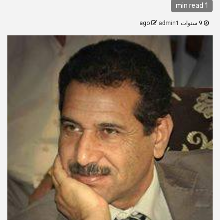
1 min read
9 سنوات ago
admin1