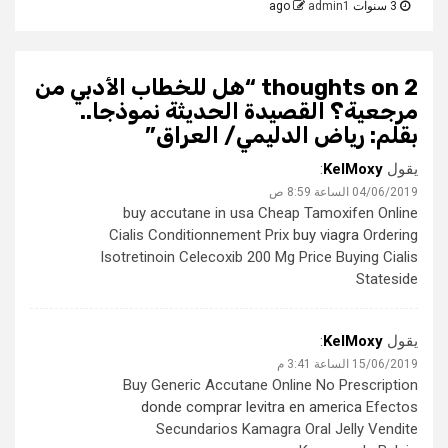
3 سنوات ago
admin1
2 thoughts on “
هل للخطاب الأدبي من
مرجعية؟ القصيدة الحديثة نموذجا..
بقلم: رياض الدليمي/ العراق
”
يقول
KelMoxy
:
04/06/2019 الساعة 8:59 ص
buy accutane in usa Cheap Tamoxifen Online
Cialis Conditionnement Prix
buy viagra
Ordering
Isotretinoin Celecoxib 200 Mg Price Buying Cialis
Stateside
يقول
KelMoxy
:
15/06/2019 الساعة 3:41 م
Buy Generic Accutane Online No Prescription
donde comprar levitra en america
Efectos
Secundarios Kamagra Oral Jelly Vendite