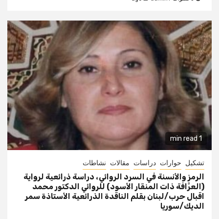
1 min read
تشكيل
حوارات
دراسات
مقالات
نشاطات
الرمز والأنسنة في السرد الروائي، دراسة ذرائعية لرواية
(العرَّافة ذات المنقار الأسود) للروائي الدكتور محمد
اقبال حرب/لبنان بقلم الناقدة الذرائعية الأستاذة سمر
الديك/سوريا