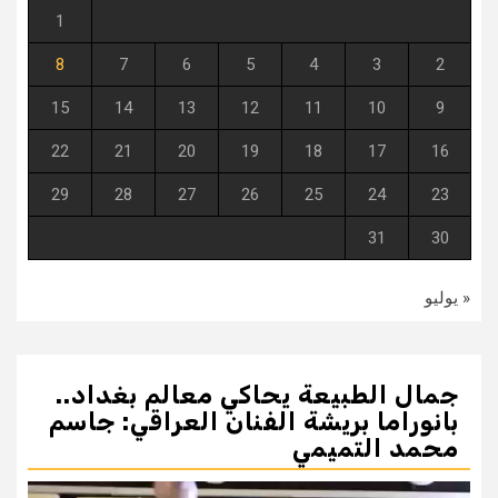
1
8
7
6
5
4
3
2
15
14
13
12
11
10
9
22
21
20
19
18
17
16
29
28
27
26
25
24
23
31
30
« يوليو
جمال الطبيعة يحاكي معالم بغداد..
بانوراما بريشة الفنان العراقي: جاسم
محمد التميمي
مشغل