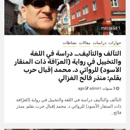
1 min read
حوارات
دراسات
مقالات
نشاطات
التآلف والتأليف… دراسة في اللغة
والتخييل في رواية (العرّافة ذات المنقار
الأسود) للروائي د. محمد إقبال حرب
بقلم: منذر فالح الغزالي
3 سنوات ago
admin1
التآلف والتأليف دراسة في اللغة والتخييل في رواية (العرّافة
ذات المنقار الأسود) للروائي د. محمد إقبال حرب بقلم: منذر
فالح...