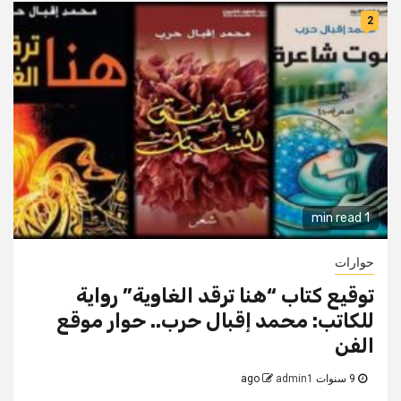
2
1 min read
حوارات
توقيع كتاب “هنا ترقد الغاوية” رواية
للكاتب: محمد إقبال حرب.. حوار موقع
الفن
9 سنوات ago
admin1