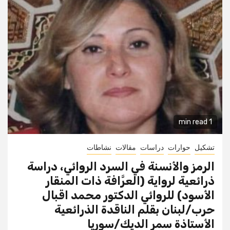
1 min read
تشكيل
حوارات
دراسات
مقالات
نشاطات
الرمز والأنسنة في السرد الروائي، دراسة
ذرائعية لرواية (العرَّافة ذات المنقار
الأسود) للروائي الدكتور محمد اقبال
حرب/لبنان بقلم الناقدة الذرائعية
الأستاذة سمر الديك/سوريا