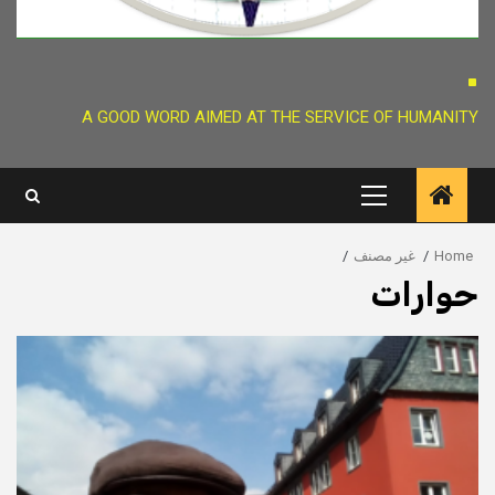
.
A GOOD WORD AIMED AT THE SERVICE OF HUMANITY
Primary
Menu
Home
غير مصنف
حوارات