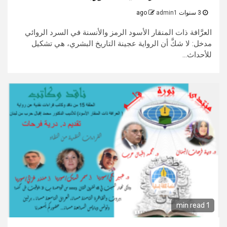
3 سنوات ago
admin1
العرَّافة ذات المنقار الأسود الرمز والأنسنة في السرد الروائي
مدخل: لا شكَّ أن الرواية عجينة التاريخ البشري، هي تشكيل
للأحداث...
1 min read