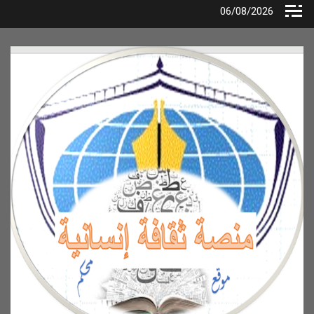
Ski
06/08/2026
t
conten