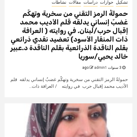
تشكيل
حوارات
دراسات
مقالات
نشاطات
حمولةُ الرمز التقني من سخرية وتهكّم
غضبٌ إنساني يدلقه قلم الأديب محمد
إقبال حرب/لبنان. في روايته ( العرافة
ذات المنقار الأسود) تعضيد نقدي ذرائعي
بقلم الناقدة الذرائعية بقلم الناقدة د.عبير
خالد يحيي/سوريا
3 سنوات ago
admin1
حمولةُ الرمز التقني من سخرية وتهكّم غضبٌ إنساني يدلقه قلم
الأديب محمد إقبال حرب في روايته / العرافة ذات...