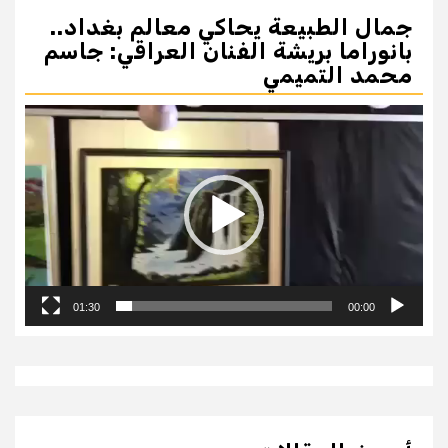
جمال الطبيعة يحاكي معالم بغداد..
بانوراما بريشة الفنان العراقي: جاسم
محمد التميمي
مشغل
الفيديو
01:30
00:00