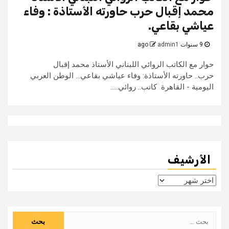
محمد إقبال حرب حاورته الأستاذة : وفاء
عياشي بقاعي.
9 سنوات ago
admin1
حوار مع الكاتب الروائي اللبناني الأستاذ محمد إقبال
حرب.. حاورته الأستاذة: وفاء عياشي بقاعي... الوطن العربي
اليومية - القاهرة كاتب.. روائي.....
الأرشيف
الأرشيف
البحث
عن: