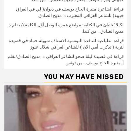
قراءة الشاعرة منيرة الحاج يوسف في ديوان( لي في العراق
حبيبة) للشاعر العراقي المغترب د. مديح الصادق
لكيلا نُخطِئ في الكتابة؛ مواضع همزة الوصل أوَّل الكلمة.// بقلم د.
مديح الصادق… من كندا.
قراءة انطباعية للناقدة التونسية الاستاذة سهيلة حماد في قصيدة
نثرية ( تذكرت أمي الآن ) للشاعر العراقي شلال عنوز
قراءة في قصيدة ليلة صحو للشاعر العراقي د. مديح الصادق/بقلم
أ. منيرة الحاج يوسف… من تونس
YOU MAY HAVE MISSED