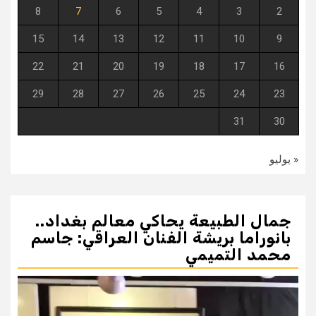
8
7
6
5
4
3
2
15
14
13
12
11
10
9
22
21
20
19
18
17
16
29
28
27
26
25
24
23
31
30
« يوليو
جمال الطبيعة يحاكي معالم بغداد..
بانوراما بريشة الفنان العراقي: جاسم
محمد التميمي
مشغل
الفيديو