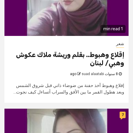
1 min read
شعر
إقلاع وهبوط.. بقلم وريشة ملاك عكوش
وهبي/ لبنان
8 سنوات ago
suad alaatabi
إقلاع وهبوط آخذ حفنة من ضوضاء ذاتي قبل شروق الشمس
وبعد هطول القمر ما بين الأفق والسراب أتساءل كيف نجوت...
7