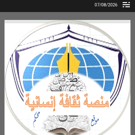
Ski
07/08/2026
t
conten