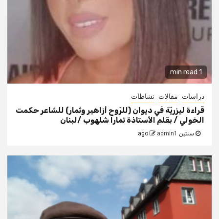
1 min read
دراسات
مقالات
نشاطات
قراءة ليزريّة في ديوان (للرّوح أزاهير وثمار) للشاعر حكمت
الخولي / بقلم الأستاذة تمارا شلهوب /لبنان
سنتين ago
admin1