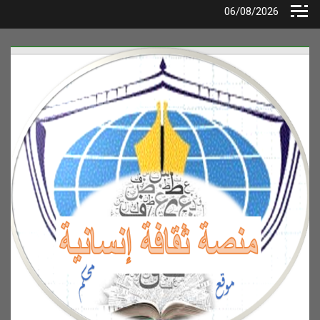
Ski
06/08/2026
t
conten