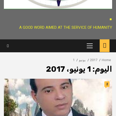
.
A GOOD WORD AIMED AT THE SERVICE OF HUMANITY
Primary
Menu
Home
2017
يونيو
1
اليوم:
1 يونيو، 2017
2