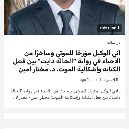
1 min read
دراسات
آني الوكيل مؤرخًا للموتى وساخرًا من
الأحياء في رواية “الحالة دايت” بين فعل
الكتابة وإشكالية الموت. د. مختار أمين
9 سنوات ago
admin1
ـ آني الوكيل مؤرخًا للموتى وساخرًا من الأحياء في رواية "الحالة
دايت”ـ بين فعل الكتابة وإشكالية الموت: مختار أمين/ مصر لا...