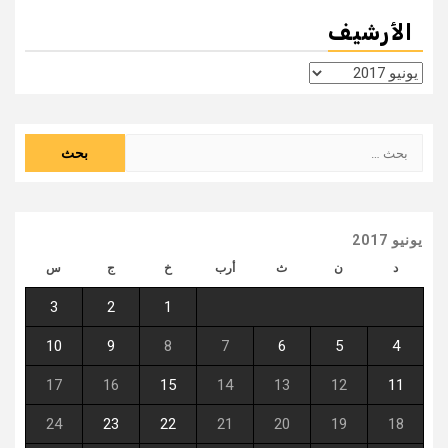
الأرشيف
الأرشيف
البحث
عن:
يونيو 2017
د
ن
ث
أرب
خ
ج
س
3
2
1
10
9
8
7
6
5
4
17
16
15
14
13
12
11
24
23
22
21
20
19
18