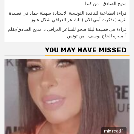
مديح الصادق… من كندا.
قراءة انطباعية للناقدة التونسية الاستاذة سهيلة حماد في قصيدة
نثرية ( تذكرت أمي الآن ) للشاعر العراقي شلال عنوز
قراءة في قصيدة ليلة صحو للشاعر العراقي د. مديح الصادق/بقلم
أ. منيرة الحاج يوسف… من تونس
YOU MAY HAVE MISSED
1 min read