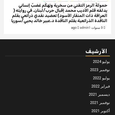
حمولةُ الرمز التقني من سخرية وتهكّم غضبٌ إنساني
يدلقه قلم الأديب محمد إقبال حرب/لبنان. في روايته (
العرافة ذات المنقار الأسود) تعضيد نقدي ذرائعي بقلم
الناقدة الذرائعية بقلم الناقدة د.عبير خالد يحيي/سوريا
3 سنوات ago
admin1
الأرشيف
يوليو 2024
نوفمبر 2023
يوليو 2022
فبراير 2022
ديسمبر 2021
نوفمبر 2021
أكتوبر 2021