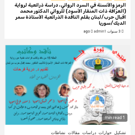
الرمز والأنسنة في السرد الروائي، دراسة ذرائعية لرواية
(العرَّافة ذات المنقار الأسود) للروائي الدكتور محمد
اقبال حرب/لبنان بقلم الناقدة الذرائعية الأستاذة سمر
الديك/سوريا
3 سنوات ago
admin1
1 min read
تشكيل
حوارات
دراسات
مقالات
نشاطات