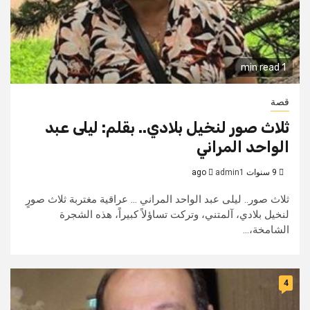
1 min read
قصة
ثلاث صور لنخيل بلادي.. بقلم: ليلى عبد
الواحد المراني
9 سنوات ago
admin1
ثلاث صور.. ليلى عبد الواحد المراني ... عراقية مغتربة ثلاث صورٍ
لنخيل بلادي، آلمتني، وتركت تساؤلاً كبيراً، هذه الشجرة
الشامخة،...
4