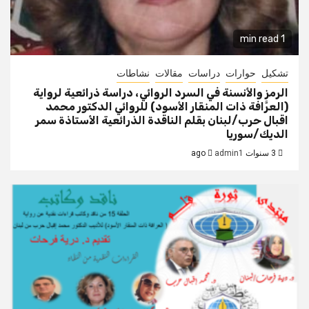
1 min read
تشكيل
حوارات
دراسات
مقالات
نشاطات
الرمز والأنسنة في السرد الروائي، دراسة ذرائعية لرواية
(العرَّافة ذات المنقار الأسود) للروائي الدكتور محمد
اقبال حرب/لبنان بقلم الناقدة الذرائعية الأستاذة سمر
الديك/سوريا
3 سنوات ago
admin1