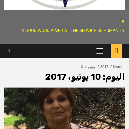
.
A GOOD WORD AIMED AT THE SERVICE OF HUMANITY
Primary
Menu
Home
2017
يونيو
10
اليوم:
10 يونيو، 2017