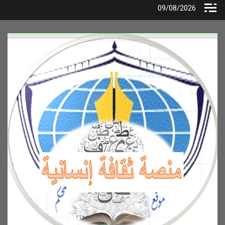
Ski
09/08/2026
t
conten