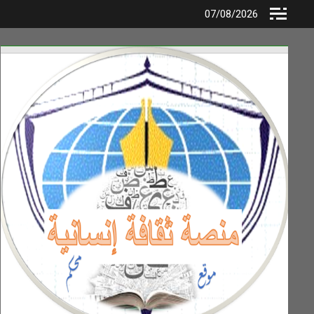
Ski
07/08/2026
t
conten