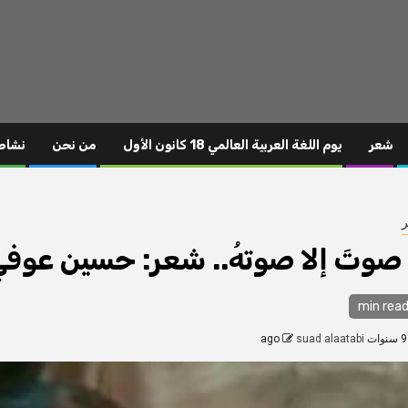
شعر
يوم اللغة العربية العالمي 18 كانون الأول
من نحن
نشاط
 صوتَ إلا صوتهُ.. شعر: حسين عوف
ago
suad alaatabi