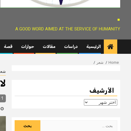
.
A GOOD WORD AIMED AT THE SERVICE OF HUMANITY
الرئيسية
دراسات
مقالات
حوارات
قصة
Home
شعر
شعر
لا
الأرشيف
1 min read
الأرشيف
9 سنوات 
البحث
عن: