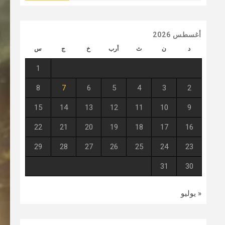
أغسطس 2026
د
ن
ث
أرب
خ
ج
س
1
8
7
6
5
4
3
2
15
14
13
12
11
10
9
22
21
20
19
18
17
16
29
28
27
26
25
24
23
31
30
« يوليو