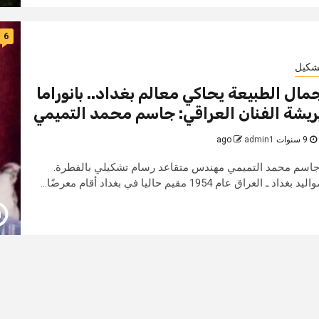
6
شكيل
مال الطبيعة يحاكي معالم بغداد.. بانوراما
ريشة الفنان العراقي: جاسم محمد التميمي
9 سنوات ago
admin1
اسم محمد التميمي مهندس متقاعد رسام تشكيلي بالفطرة.
ليد بغداد ـ العراق عام 1954 مقيم حاليا في بغداد أقام معرضًا...