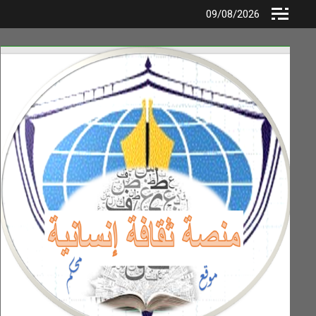
Ski
09/08/2026
t
conten