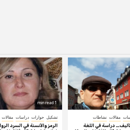
1 min read
سات
مقالات
نشاطات
تشكيل
حوارات
دراسات
مقالات
تأليف… دراسة في اللغة
الرمز والأنسنة في السرد الروا