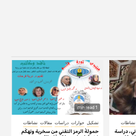
1 min read
نشاطات
تشكيل
حوارات
دراسات
مقالات
نشاطات
ئي، دراسة
حمولةُ الرمز التقني من سخرية وتهكّم