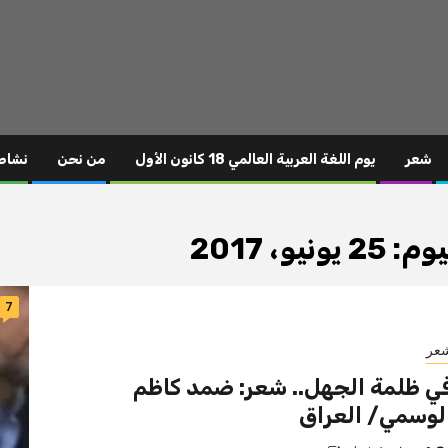
شعر
يوم اللغة العربية العالمي 18 كانون الأول
من نحن
نشاط
يوم:
25 يونيو، 2017
7
عر
ي ظلمة الجهل.. شعر: ضمد كاظم
لوسمي/ العراق