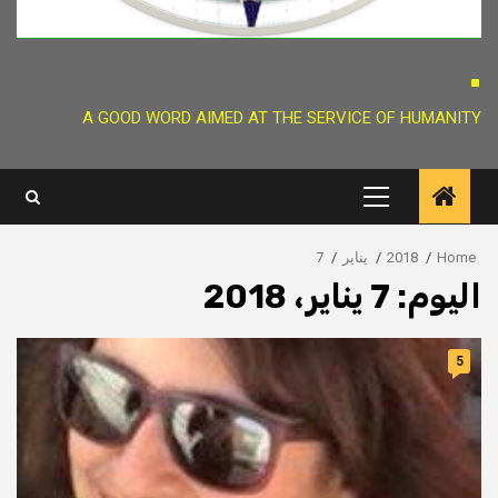
.
A GOOD WORD AIMED AT THE SERVICE OF HUMANITY
Primary
Menu
Home
2018
يناير
7
اليوم:
7 يناير، 2018
5