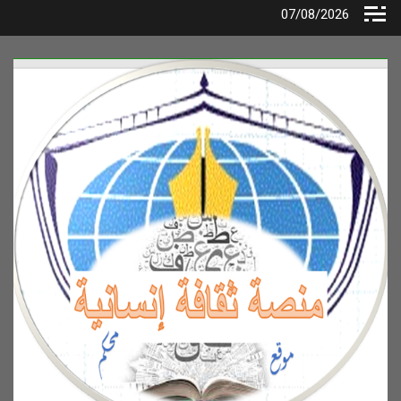
Ski
07/08/2026
t
conten