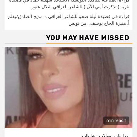
نثرية ( تذكرت أمي الآن ) للشاعر العراقي شلال عنوز
قراءة في قصيدة ليلة صحو للشاعر العراقي د. مديح الصادق/بقلم
أ. منيرة الحاج يوسف… من تونس
YOU MAY HAVE MISSED
1 min read
دراسات
مقالات
نشاطات