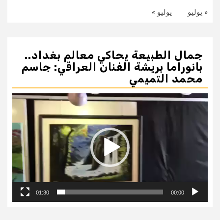
« يوليو
يوليو »
جمال الطبيعة يحاكي معالم بغداد..
بانوراما بريشة الفنان العراقي: جاسم
محمد التميمي
مشغل
الفيديو
01:30
00:00