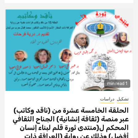
1 min read
تشكيل
دراسات
الحلقة الخامسة عشرة من (ناقد وكاتب)
عبر منصة (ثقافة إنشانية) الجناح الثقافي
المحكم ل(منتدى ثورة قلم لبناء إنسان
أفضل) وذلك عن رواية (العرافة ذات